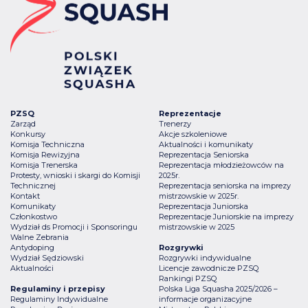
PZSQ
Reprezentacje
Zarząd
Trenerzy
Konkursy
Akcje szkoleniowe
Komisja Techniczna
Aktualności i komunikaty
Komisja Rewizyjna
Reprezentacja Seniorska
Komisja Trenerska
Reprezentacja młodzieżowców na
Protesty, wnioski i skargi do Komisji
2025r.
Technicznej
Reprezentacja seniorska na imprezy
Kontakt
mistrzowskie w 2025r.
Komunikaty
Reprezentacja Juniorska
Członkostwo
Reprezentacje Juniorskie na imprezy
Wydział ds Promocji i Sponsoringu
mistrzowskie w 2025
Walne Zebrania
Antydoping
Rozgrywki
Wydział Sędziowski
Rozgrywki indywidualne
Aktualności
Licencje zawodnicze PZSQ
Rankingi PZSQ
Regulaminy i przepisy
Polska Liga Squasha 2025/2026 –
Regulaminy Indywidualne
informacje organizacyjne