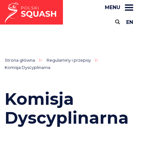
MENU
EN
Strona główna
Regulaminy i przepisy
Komisja Dyscyplinarna
Komisja
Dyscyplinarna