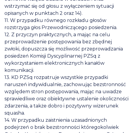
wstrzymać się od głosu z wyłączeniem sytuacji
opisanych w punktach 2 oraz 14).
11. W przypadku równego rozkładu głosów
rozstrzyga głos Przewodniczącego posiedzenia.
12. Z przyczyn praktycznych, a mając na celu
przeprowadzenie postępowania bez zbędnej
zwłoki, dopuszcza się możliwość przeprowadzania
posiedzeń Komisji Dyscyplinarnej PZSq z
wykorzystaniem elektronicznych kanałów
komunikacji.
13. KD PZSq rozpatruje wszystkie przypadki
naruszeń indywidualnie, zachowując bezstronność
względem stron postępowania, mając na uwadze
sprawiedliwe oraz obiektywne ustalenie okoliczności
zdarzenia, a także dobro i pozytywny wizerunek
squasha.
14. W przypadku zaistnienia uzasadnionych
podejrzeń o brak bezstronności któregokolwiek