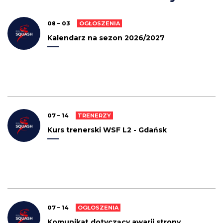
08 – 03
OGŁOSZENIA
Kalendarz na sezon 2026/2027
07 – 14
TRENERZY
Kurs trenerski WSF L2 - Gdańsk
07 – 14
OGŁOSZENIA
Komunikat dotyczący awarii strony