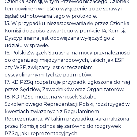
Członka Komisji, w tym Przewodniczącego, Członek
ten powinien wnieść o wyłączenie go ze sprawy i
żądać odnotowania tego w protokole.
15. W przypadku niezastosowania się przez Członka
Komisji do zapisu zawartego w punkcie 14, Komisja
Dyscyplinarna jest obowiązana wyłączyć go z
udziału w sprawie.
16. Polski Związek Squasha, na mocy przynależności
do organizacji międzynarodowych, takich jak ESF
czy WSF, związany jest orzeczeniami
dyscyplinarnymi tychże podmiotów.
17. KD PZSq rozpatruje przypadki zgłoszone do niej
przez Sędziów, Zawodników oraz Organizatorów.
18. KD PZSq może, na wniosek Sztabu
Szkoleniowego Reprezentacji Polski, rozstrzygać w
kwestiach związanych z Regulaminem
Reprezentanta. W takim przypadku, kara nałożona
przez Komisję odnosi się zarówno do rozgrywek
PZSq, jak i reprezentacyjnych.