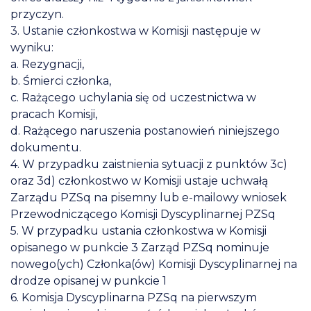
przyczyn.
3. Ustanie członkostwa w Komisji następuje w
wyniku:
a. Rezygnacji,
b. Śmierci członka,
c. Rażącego uchylania się od uczestnictwa w
pracach Komisji,
d. Rażącego naruszenia postanowień niniejszego
dokumentu.
4. W przypadku zaistnienia sytuacji z punktów 3c)
oraz 3d) członkostwo w Komisji ustaje uchwałą
Zarządu PZSq na pisemny lub e-mailowy wniosek
Przewodniczącego Komisji Dyscyplinarnej PZSq
5. W przypadku ustania członkostwa w Komisji
opisanego w punkcie 3 Zarząd PZSq nominuje
nowego(ych) Członka(ów) Komisji Dyscyplinarnej na
drodze opisanej w punkcie 1
6. Komisja Dyscyplinarna PZSq na pierwszym