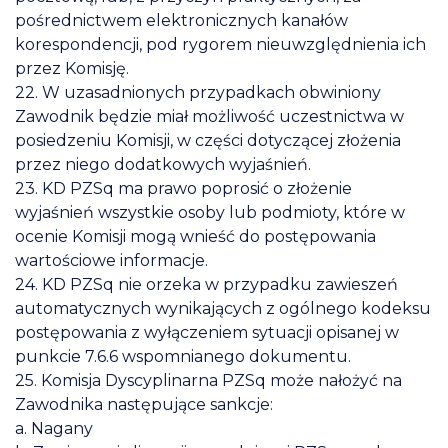
pośrednictwem elektronicznych kanałów
korespondencji, pod rygorem nieuwzględnienia ich
przez Komisję.
22. W uzasadnionych przypadkach obwiniony
Zawodnik będzie miał możliwość uczestnictwa w
posiedzeniu Komisji, w części dotyczącej złożenia
przez niego dodatkowych wyjaśnień.
23. KD PZSq ma prawo poprosić o złożenie
wyjaśnień wszystkie osoby lub podmioty, które w
ocenie Komisji mogą wnieść do postępowania
wartościowe informacje.
24. KD PZSq nie orzeka w przypadku zawieszeń
automatycznych wynikających z ogólnego kodeksu
postępowania z wyłączeniem sytuacji opisanej w
punkcie 7.6.6 wspomnianego dokumentu.
25. Komisja Dyscyplinarna PZSq może nałożyć na
Zawodnika następujące sankcje:
a. Nagany