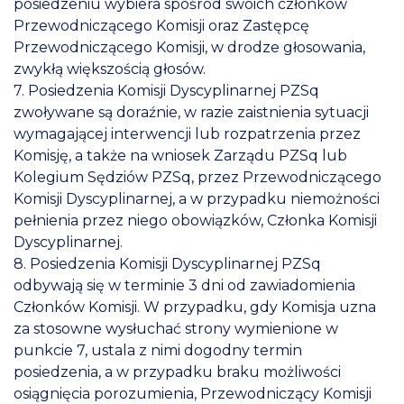
posiedzeniu wybiera spośród swoich członków
Przewodniczącego Komisji oraz Zastępcę
Przewodniczącego Komisji, w drodze głosowania,
zwykłą większością głosów.
7. Posiedzenia Komisji Dyscyplinarnej PZSq
zwoływane są doraźnie, w razie zaistnienia sytuacji
wymagającej interwencji lub rozpatrzenia przez
Komisję, a także na wniosek Zarządu PZSq lub
Kolegium Sędziów PZSq, przez Przewodniczącego
Komisji Dyscyplinarnej, a w przypadku niemożności
pełnienia przez niego obowiązków, Członka Komisji
Dyscyplinarnej.
8. Posiedzenia Komisji Dyscyplinarnej PZSq
odbywają się w terminie 3 dni od zawiadomienia
Członków Komisji. W przypadku, gdy Komisja uzna
za stosowne wysłuchać strony wymienione w
punkcie 7, ustala z nimi dogodny termin
posiedzenia, a w przypadku braku możliwości
osiągnięcia porozumienia, Przewodniczący Komisji