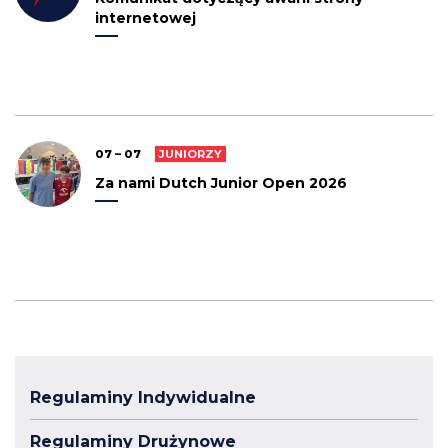
internetowej
07 – 07
JUNIORZY
Za nami Dutch Junior Open 2026
Regulaminy Indywidualne
Regulaminy Drużynowe