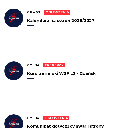
08 – 03
OGŁOSZENIA
Kalendarz na sezon 2026/2027
07 – 14
TRENERZY
Kurs trenerski WSF L2 - Gdańsk
07 – 14
OGŁOSZENIA
Komunikat dotyczący awarii strony