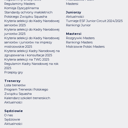
Regulaminy Masters
Mastersi
Komisja Dyscyplinarna
Standardy ochrony małoletnich
Juniorzy
Polskiego Związku Squasha
Aktualności
Kryteria selekcji do Kadry Narodowej
Turnieje ESF Junior Circuit 2024/2025
seniorów 2025
Rankingi Junior
Kryteria selekcji do Kadry Narodowej
juniorów 2025
Mastersi
Kryteria selekcji do Kadry Narodowej
Rozgrywki Masters
seniorów i juniorów na imprezy
Rankingi Masters
mistrzowskie 2025
Mistrzowie Polski Masters
Kryteria selekcji Kadry Narodowej na
zgrupowania i konsultacje 2025
Kryteria selekcji na TWG 2025
Regulamin Kadry Narodowej na rok
2025
Przepisy gry
Trenerzy
Lista trenerów
Program Trenerski Polskiego
Związku Squasha
Kalendarz szkoleń trenerskich
Aktualności
Sędziowie
O nas
Sędziowie
Aktualności