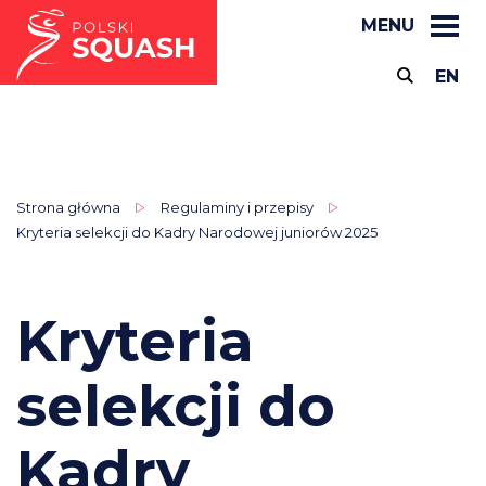
MENU
EN
Strona główna
Regulaminy i przepisy
Kryteria selekcji do Kadry Narodowej juniorów 2025
Kryteria
selekcji do
Kadry