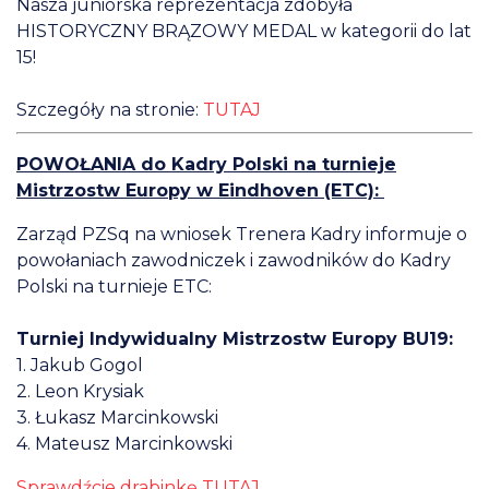
Nasza juniorska reprezentacja zdobyła
HISTORYCZNY BRĄZOWY MEDAL w kategorii do lat
15!
Szczegóły na stronie:
TUTAJ
POWOŁANIA do Kadry Polski na turnieje
Mistrzostw Europy w Eindhoven (ETC):
Zarząd PZSq na wniosek Trenera Kadry informuje o
powołaniach zawodniczek i zawodników do Kadry
Polski na turnieje ETC:
Turniej Indywidualny Mistrzostw Europy BU19:
1. Jakub Gogol
2. Leon Krysiak
3. Łukasz Marcinkowski
4. Mateusz Marcinkowski
Sprawdźcie drabinkę TUTAJ