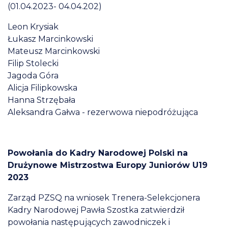
(01.04.2023- 04.04.202)
Leon Krysiak
Łukasz Marcinkowski
Mateusz Marcinkowski
Filip Stolecki
Jagoda Góra
Alicja Filipkowska
Hanna Strzębała
Aleksandra Gałwa - rezerwowa niepodróżująca
Powołania do Kadry Narodowej Polski na
Drużynowe Mistrzostwa Europy Juniorów U19
2023
Zarząd PZSQ na wniosek Trenera-Selekcjonera
Kadry Narodowej Pawła Szostka zatwierdził
powołania następujących zawodniczek i