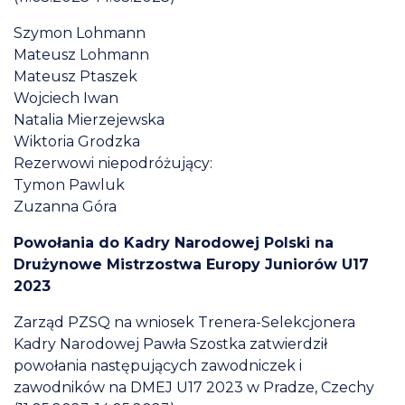
Szymon Lohmann
Mateusz Lohmann
Mateusz Ptaszek
Wojciech Iwan
Natalia Mierzejewska
Wiktoria Grodzka
Rezerwowi niepodróżujący:
Tymon Pawluk
Zuzanna Góra
Powołania do Kadry Narodowej Polski na
Drużynowe Mistrzostwa Europy Juniorów U17
2023
Zarząd PZSQ na wniosek Trenera-Selekcjonera
Kadry Narodowej Pawła Szostka zatwierdził
powołania następujących zawodniczek i
zawodników na DMEJ U17 2023 w Pradze, Czechy