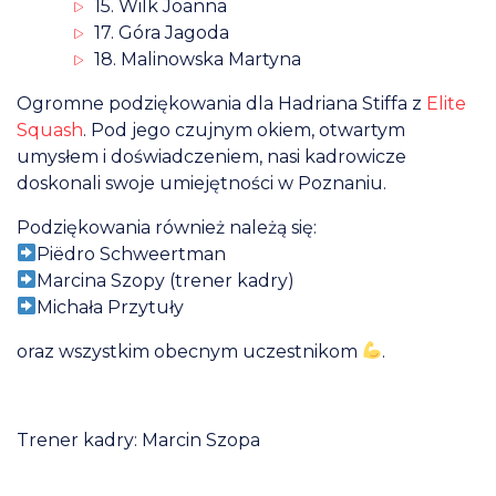
15. Wilk Joanna
17. Góra Jagoda
18. Malinowska Martyna
Ogromne podziękowania dla Hadriana Stiffa z
Elite
Squash
. Pod jego czujnym okiem, otwartym
umysłem i doświadczeniem, nasi kadrowicze
doskonali swoje umiejętności w Poznaniu.
Podziękowania również należą się:
Piëdro Schweertman
Marcina Szopy (trener kadry)
Michała Przytuły
oraz wszystkim obecnym uczestnikom
.
Trener kadry: Marcin Szopa