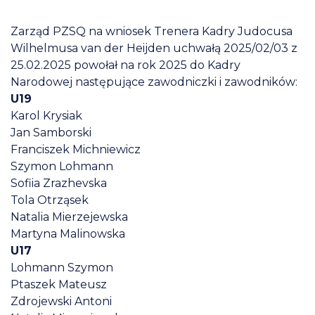
Zarząd PZSQ na wniosek Trenera Kadry Judocusa
Wilhelmusa van der Heijden uchwałą 2025/02/03 z
25.02.2025 powołał na rok 2025 do Kadry
Narodowej następujące zawodniczki i zawodników:
U19
Karol Krysiak
Jan Samborski
Franciszek Michniewicz
Szymon Lohmann
Sofiia Zrazhevska
Tola Otrząsek
Natalia Mierzejewska
Martyna Malinowska
U17
Lohmann Szymon
Ptaszek Mateusz
Zdrojewski Antoni