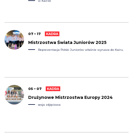
w Kairze
07 – 17
KADRA
Mistrzostwa Świata Juniorów 2025
Reprezentacja Polski Juniorów właśnie wyrusza do Kairu.
05 – 07
KADRA
Drużynowe Mistrzostwa Europy 2024
sesja zdjęciowa