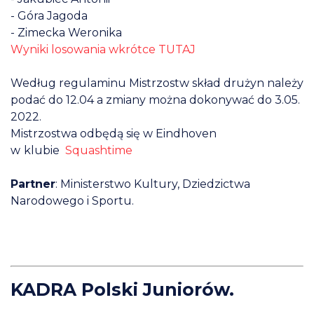
- Góra Jagoda
- Zimecka Weronika
Wyniki losowania wkrótce TUTAJ
Według regulaminu Mistrzostw skład drużyn należy
podać do 12.04 a zmiany można dokonywać do 3.05.
2022.
Mistrzostwa odbędą się w Eindhoven
w
klubie
Squashtime
Partner
: Ministerstwo Kultury, Dziedzictwa
Narodowego i Sportu.
KADRA Polski Juniorów.