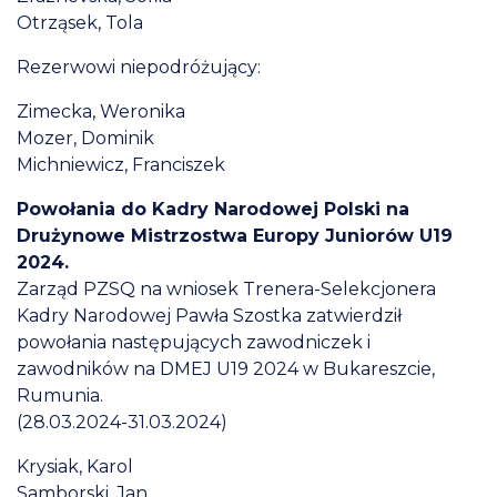
Otrząsek, Tola
Rezerwowi niepodróżujący:
Zimecka, Weronika
Mozer, Dominik
Michniewicz, Franciszek
Powołania do Kadry Narodowej Polski na
Drużynowe Mistrzostwa Europy Juniorów U19
2024.
Zarząd PZSQ na wniosek Trenera-Selekcjonera
Kadry Narodowej Pawła Szostka zatwierdził
powołania następujących zawodniczek i
zawodników na DMEJ U19 2024 w Bukareszcie,
Rumunia.
(28.03.2024-31.03.2024)
Krysiak, Karol
Samborski, Jan