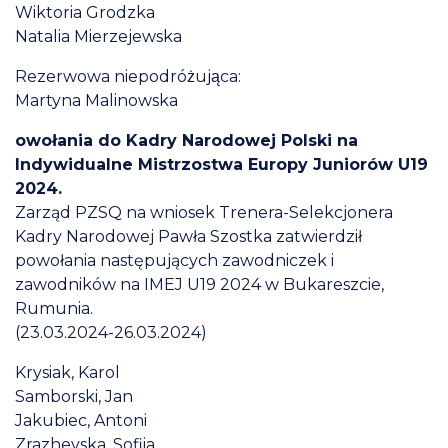
Wiktoria Grodzka
Natalia Mierzejewska
Rezerwowa niepodróżująca:
Martyna Malinowska
owołania do Kadry Narodowej Polski na
Indywidualne Mistrzostwa Europy Juniorów U19
2024.
Zarząd PZSQ na wniosek Trenera-Selekcjonera
Kadry Narodowej Pawła Szostka zatwierdził
powołania następujących zawodniczek i
zawodników na IMEJ U19 2024 w Bukareszcie,
Rumunia.
(23.03.2024-26.03.2024)
Krysiak, Karol
Samborski, Jan
Jakubiec, Antoni
Zrazhevska, Sofiia