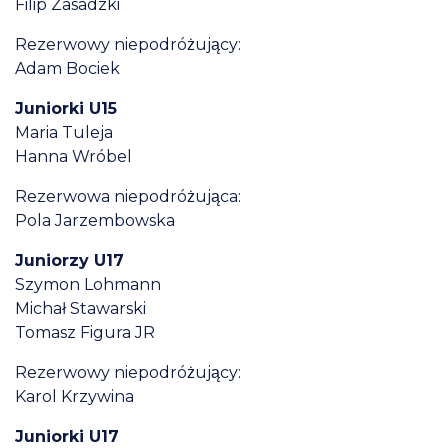
Filip Zasadzki
Rezerwowy niepodróżujący:
Adam Bociek
Juniorki U15
Maria Tuleja
Hanna Wróbel
Rezerwowa niepodróżująca:
Pola Jarzembowska
Juniorzy U17
Szymon Lohmann
Michał Stawarski
Tomasz Figura JR
Rezerwowy niepodróżujący:
Karol Krzywina
Juniorki U17