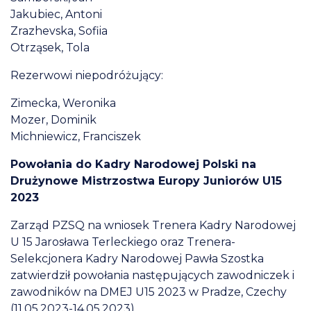
Jakubiec, Antoni
Zrazhevska, Sofiia
Otrząsek, Tola
Rezerwowi niepodróżujący:
Zimecka, Weronika
Mozer, Dominik
Michniewicz, Franciszek
Powołania do Kadry Narodowej Polski na
Drużynowe Mistrzostwa Europy Juniorów U15
2023
Zarząd PZSQ na wniosek Trenera Kadry Narodowej
U 15 Jarosława Terleckiego oraz Trenera-
Selekcjonera Kadry Narodowej Pawła Szostka
zatwierdził powołania następujących zawodniczek i
zawodników na DMEJ U15 2023 w Pradze, Czechy
(11.05.2023-14.05.2023)