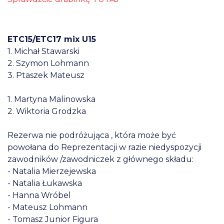
ETC15/ETC17 mix U15
1. Michał Stawarski
2. Szymon Lohmann
3. Ptaszek Mateusz
1. Martyna Malinowska
2. Wiktoria Grodzka
Rezerwa nie podróżująca , która może być
powołana do Reprezentacji w razie niedyspozycji
zawodników /zawodniczek z głównego składu:
- Natalia Mierzejewska
- Natalia Łukawska
- Hanna Wróbel
- Mateusz Lohmann
- Tomasz Junior Figura