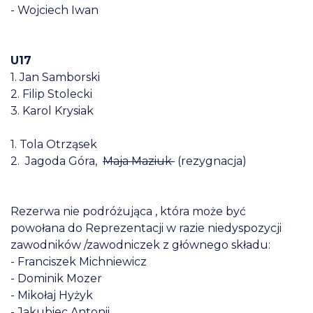
- Wojciech Iwan
U17
1. Jan Samborski
2. Filip Stolecki
3. Karol Krysiak
1. Tola Otrząsek
2.
Jagoda Góra,
Maja Maziuk
(rezygnacja)
Rezerwa nie podróżująca , która może być
powołana do Reprezentacji w razie niedyspozycji
zawodników /zawodniczek z głównego składu:
- Franciszek Michniewicz
- Dominik Mozer
- Mikołaj Hyżyk
- Jakubiec Antonii