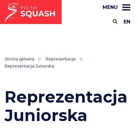
MENU
EN
Strona główna
Reprezentacje
Reprezentacja Juniorska
Reprezentacja
Juniorska