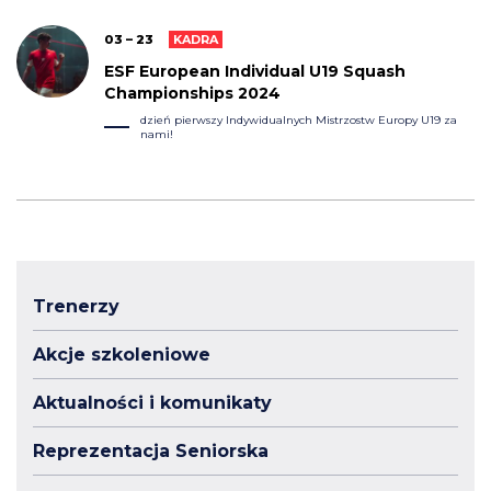
03 – 23
KADRA
ESF European Individual U19 Squash
Championships 2024
dzień pierwszy Indywidualnych Mistrzostw Europy U19 za
nami!
Trenerzy
Akcje szkoleniowe
Aktualności i komunikaty
Reprezentacja Seniorska