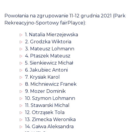
Powołania na zgrupowanie 11-12 grudnia 2021 (Park
Rekreacyjno-Sportowy fairPlayce):
1. Natalia Mierzejewska
2. Grodzka Wiktoria
3. Mateusz Lohmann
4. Ptaszek Mateusz
5. Sienkiewicz Michał
6. Jakubiec Antoni
7. Krysiak Karol
8. Michniewicz Franek
9. Mozer Dominik
10. Szymon Lohmann
11. Stawarski Michal
12. Otrząsek Tola
13. Zimecka Weronika
14. Gałwa Aleksandra