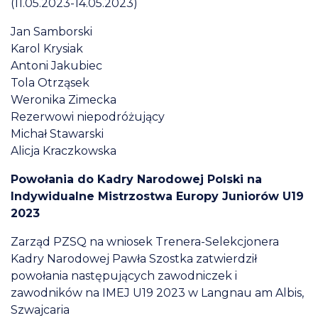
(11.05.2023-14.05.2023)
Jan Samborski
Karol Krysiak
Antoni Jakubiec
Tola Otrząsek
Weronika Zimecka
Rezerwowi niepodróżujący
Michał Stawarski
Alicja Kraczkowska
Powołania do Kadry Narodowej Polski na
Indywidualne Mistrzostwa Europy Juniorów U19
2023
Zarząd PZSQ na wniosek Trenera-Selekcjonera
Kadry Narodowej Pawła Szostka zatwierdził
powołania następujących zawodniczek i
zawodników na IMEJ U19 2023 w Langnau am Albis,
Szwajcaria