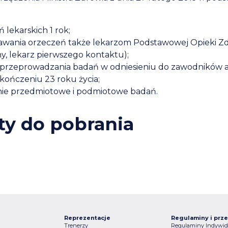
lekarskich 1 rok;
wania orzeczeń także lekarzom Podstawowej Opieki Z
ny, lekarz pierwszego kontaktu);
przeprowadzania badań w odniesieniu do zawodników
kończeniu 23 roku życia;
e przedmiotowe i podmiotowe badań.
y do pobrania
Reprezentacje
Regulaminy i prze
Trenerzy
Regulaminy Indywid