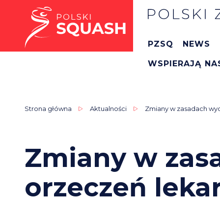
PZSQ
NEWS
WSPIERAJĄ NA
Strona główna
Aktualności
Zmiany w zasadach wy
Zmiany w zas
orzeczeń leka