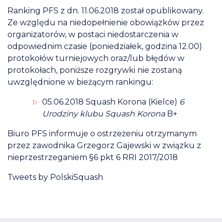
Ranking PFS z dn. 11.06.2018 został opublikowany.
Ze względu na niedopełnienie obowiązków przez
organizatorów, w postaci niedostarczenia w
odpowiednim czasie (poniedziałek, godzina 12.00)
protokołów turniejowych oraz/lub błędów w
protokołach, poniższe rozgrywki nie zostaną
uwzględnione w bieżącym rankingu:
05.06.2018 Squash Korona (Kielce)
6
Urodziny klubu Squash Korona
B+
Biuro PFS informuje o ostrzeżeniu otrzymanym
przez zawodnika Grzegorz Gajewski w związku z
nieprzestrzeganiem §6 pkt 6 RRI 2017/2018
Tweets by PolskiSquash