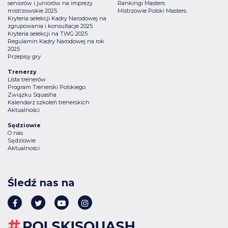
seniorów i juniorów na imprezy
Rankingi Masters
mistrzowskie 2025
Mistrzowie Polski Masters
Kryteria selekcji Kadry Narodowej na
zgrupowania i konsultacje 2025
Kryteria selekcji na TWG 2025
Regulamin Kadry Narodowej na rok
2025
Przepisy gry
Trenerzy
Lista trenerów
Program Trenerski Polskiego
Związku Squasha
Kalendarz szkoleń trenerskich
Aktualności
Sędziowie
O nas
Sędziowie
Aktualności
Śledź nas na