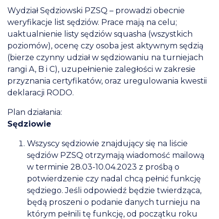
Wydział Sędziowski PZSQ – prowadzi obecnie
weryfikacje list sędziów. Prace mają na celu;
uaktualnienie listy sędziów squasha (wszystkich
poziomów), ocenę czy osoba jest aktywnym sędzią
(bierze czynny udział w sędziowaniu na turniejach
rangi A, B i C), uzupełnienie zaległości w zakresie
przyznania certyfikatów, oraz uregulowania kwestii
deklaracji RODO.
Plan działania:
Sędziowie
Wszyscy sędziowie znajdujący się na liście
sędziów PZSQ otrzymają wiadomość mailową
w terminie 28.03-10.04.2023 z prośbą o
potwierdzenie czy nadal chcą pełnić funkcję
sędziego. Jeśli odpowiedź będzie twierdząca,
będą proszeni o podanie danych turnieju na
którym pełnili tę funkcję, od początku roku