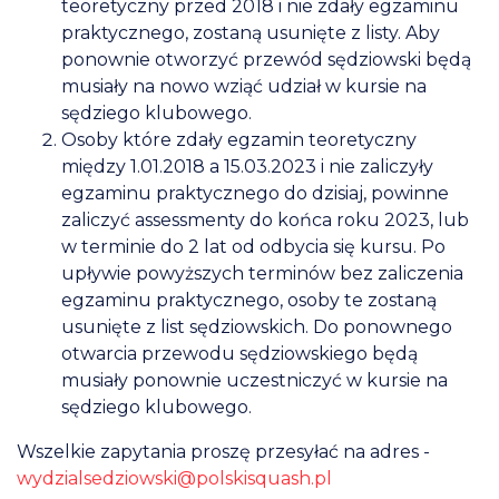
teoretyczny przed 2018 i nie zdały egzaminu
praktycznego, zostaną usunięte z listy. Aby
ponownie otworzyć przewód sędziowski będą
musiały na nowo wziąć udział w kursie na
sędziego klubowego.
Osoby które zdały egzamin teoretyczny
między 1.01.2018 a 15.03.2023 i nie zaliczyły
egzaminu praktycznego do dzisiaj, powinne
zaliczyć assessmenty do końca roku 2023, lub
w terminie do 2 lat od odbycia się kursu. Po
upływie powyższych terminów bez zaliczenia
egzaminu praktycznego, osoby te zostaną
usunięte z list sędziowskich. Do ponownego
otwarcia przewodu sędziowskiego będą
musiały ponownie uczestniczyć w kursie na
sędziego klubowego.
Wszelkie zapytania proszę przesyłać na adres -
wydzialsedziowski@polskisquash.pl