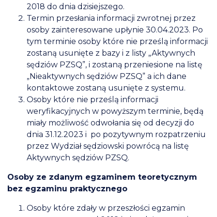
2018 do dnia dzisiejszego.
Termin przesłania informacji zwrotnej przez
osoby zainteresowane upłynie 30.04.2023. Po
tym terminie osoby które nie prześlą informacji
zostaną usunięte z bazy i z listy „Aktywnych
sędziów PZSQ”, i zostaną przeniesione na listę
„Nieaktywnych sędziów PZSQ” a ich dane
kontaktowe zostaną usunięte z systemu.
Osoby które nie prześlą informacji
weryfikacyjnych w powyższym terminie, będą
miały możliwość odwołania się od decyzji do
dnia 31.12.2023 i
po pozytywnym rozpatrzeniu
przez Wydział sędziowski powrócą na listę
Aktywnych sędziów PZSQ.
Osoby ze zdanym egzaminem teoretycznym
bez egzaminu praktycznego
Osoby które zdały w przeszłości egzamin