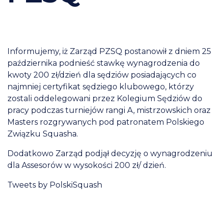
Informujemy, iż Zarząd PZSQ postanowił z dniem 25
października podnieść stawkę wynagrodzenia do
kwoty 200 zł/dzień dla sędziów posiadających co
najmniej certyfikat sędziego klubowego, którzy
zostali oddelegowani przez Kolegium Sędziów do
pracy podczas turniejów rangi A, mistrzowskich oraz
Masters rozgrywanych pod patronatem Polskiego
Związku Squasha.
Dodatkowo Zarząd podjął decyzję o wynagrodzeniu
dla Assesorów w wysokości 200 zł/ dzień.
Tweets by PolskiSquash