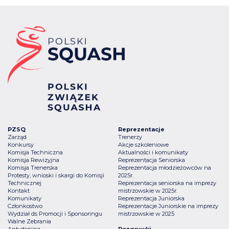
PZSQ
Reprezentacje
Zarząd
Trenerzy
Konkursy
Akcje szkoleniowe
Komisja Techniczna
Aktualności i komunikaty
Komisja Rewizyjna
Reprezentacja Seniorska
Komisja Trenerska
Reprezentacja młodzieżowców na
Protesty, wnioski i skargi do Komisji
2025r.
Technicznej
Reprezentacja seniorska na imprezy
Kontakt
mistrzowskie w 2025r.
Komunikaty
Reprezentacja Juniorska
Członkostwo
Reprezentacje Juniorskie na imprezy
Wydział ds Promocji i Sponsoringu
mistrzowskie w 2025
Walne Zebrania