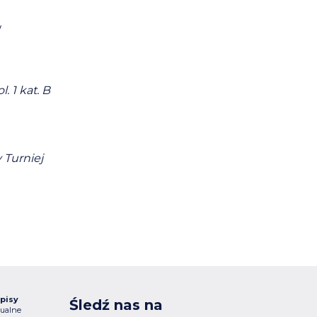
w
 1 kat. B
 Turniej
pisy
Śledź nas na
ualne