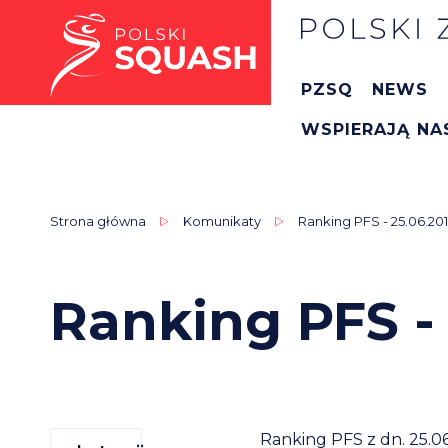
PZSQ
NEWS
WSPIERAJĄ NA
Strona główna
Komunikaty
Ranking PFS - 25.06.20
Ranking PFS - 
Ranking PFS z dn. 25.0