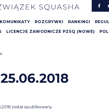
KOMUNIKATY
ROZGRYWKI
RANKINGI
REGU
S
LICENCJE ZAWODNICZE PZSQ (NOWE)
POL
18
25.06.2018
6.2018 został opublikowany.