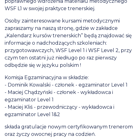
poprawnego wdrożenia materiału metodycznego
WSF L1 w swojej praktyce trenerskiej.
Osoby zainteresowane kursami metodycznymi
zapraszamy na naszą stronę, gdzie w zakładce
„Kalendarz kursów trenerskich” będą znajdować się
informacje o nadchodzących szkoleniach:
przygotowawczych, WSF Level 1 i WSF Level 2, przy
czym ten ostatni już niedługo po raz pierwszy
odbędzie się w języku polskim !
Komisja Egzaminacyjna w składzie:
- Dominik Kowalski - członek - egzaminator Level 1
- Maciej Chądzyński - członek - wykładowca i
egzaminator Level 1
- Maciej Kliś - przewodniczący - wykładowca i
egzaminator Level 1&2
składa gratulacje nowym certyfikowanym trenerom
oraz życzy owocnej pracy na codzień.