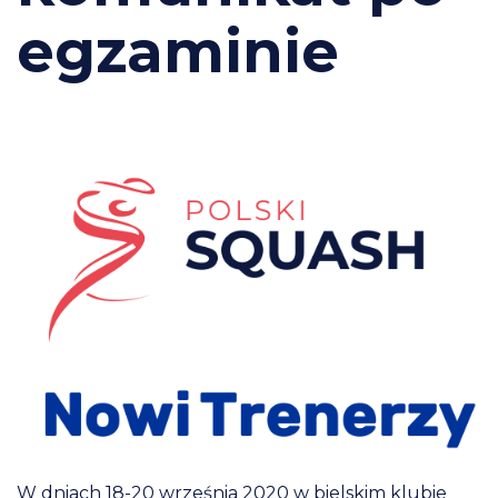
egzaminie
W dniach 18-20 września 2020 w bielskim klubie