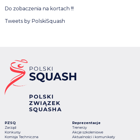
Do zobaczenia na kortach !!!
Tweets by PolskiSquash
PZSQ
Reprezentacje
Zarząd
Trenerzy
Konkursy
Akcje szkoleniowe
Komisja Techniczna
Aktualności i komunikaty