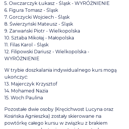
5. Owczarczyk Łukasz - Śląsk - WYRÓŻNIENIE
6. Figura Tomasz - Śląsk
7. Gorczycki Wojciech - Śląsk
8. Świerzyński Mateusz - Śląsk
9. Zarwański Piotr - Wielkopolska
10. Sztaba Mikołaj - Małopolska
11. Filas Karol - Śląsk
12. Filipowski Dariusz - Wielkopolska -
WYRÓŻNIENIE
W trybie doszkalania indywidualnego kurs mogą
ukończyć:
13. Majerczyk Krzysztof
14. Mohamed Nazia
15. Woch Paulina
Pozostałe dwie osoby (Kręcichwost Lucyna oraz
Kosińska Agnieszka) zostały skierowane na
powtórkę całego kursu w związku z brakiem