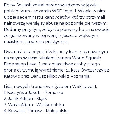
Enjoy Squash został przeprowadzony w języku
polskim kurs - egzamin WSF Level 1. Wzięło w nim
udział siedemnastu kandydatów, którzy otrzymali
najnowszą wersję sylabusa na poziomie pierwszym.
Dodamy przy tym, że był to pierwszy kurs na świecie
zorganizowany w tej wersji z jeszcze większym
naciskiem na stronę praktyczną.
Dwunastu kandydatów kończy kurs z uznawanym
na całym świecie tytułem trenera World Squash
Federation Level 1, natomiast dwie osoby z tego
grona otrzymują wyróżnienie: Łukasz Owczarczyk z
Katowic oraz Dariusz Filipowski z Poznania.
Lista nowych trenerów z tytułem WSF Level 1:
1. Kaczyński Jakub - Pomorze
2. Janik Adrian - Śląsk
3. Wasik Adam - Wielkopolska
4. Kowalski Tomasz - Małopolska