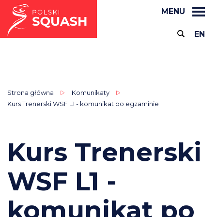
MENU
EN
Strona główna
Komunikaty
Kurs Trenerski WSF L1 - komunikat po egzaminie
Kurs Trenerski
WSF L1 -
komunikat po