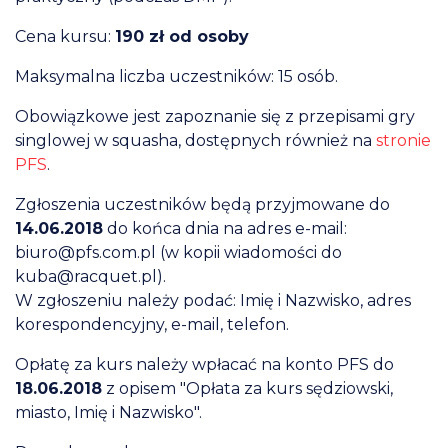
Cena kursu:
190 zł od osoby
Maksymalna liczba uczestników: 15 osób.
Obowiązkowe jest zapoznanie się z przepisami gry
singlowej w squasha, dostępnych również na
stronie
PFS
.
Zgłoszenia uczestników będą przyjmowane do
14.06.2018
do końca dnia na adres e-mail:
biuro@pfs.com.pl (w kopii wiadomości do
kuba@racquet.pl).
W zgłoszeniu należy podać: Imię i Nazwisko, adres
korespondencyjny, e-mail, telefon.
Opłatę za kurs należy wpłacać na konto PFS do
18.06.2018
z opisem "Opłata za kurs sędziowski,
miasto, Imię i Nazwisko".