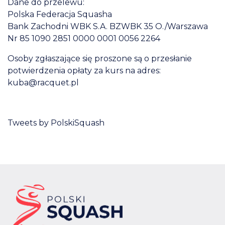
Dane do przelewu:
Polska Federacja Squasha
Bank Zachodni WBK S.A. BZWBK 35 O./Warszawa
Nr 85 1090 2851 0000 0001 0056 2264
Osoby zgłaszające się proszone są o przesłanie
potwierdzenia opłaty za kurs na adres:
kuba@racquet.pl
Tweets by PolskiSquash