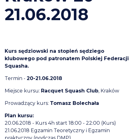
21.06.2018
Kurs sędziowski na stopień sędziego
klubowego pod patronatem Polskiej Federacji
Squasha.
Termin -
20-21.06.2018
Miejsce kursu:
Racquet Squash Club
, Kraków
Prowadzący kurs:
Tomasz Bolechała
Plan kursu:
20.06.2018 - Kurs 4h start 18:00 - 22:00 (Kurs)
21.06.2018 Egzamin Teoretyczny i Egzamin
praktyczny (podczas DMP).