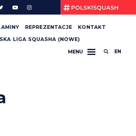
Kryteria selekcji na TWG 2025
Regulamin Kadry Narodowej na rok 2025
Przepisy gry
LAMINY
REPREZENTACJE
KONTAKT
SKA LIGA SQUASHA (NOWE)
EN
MENU
a