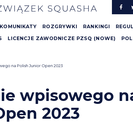
KOMUNIKATY
ROZGRYWKI
RANKINGI
REGU
S
LICENCJE ZAWODNICZE PZSQ (NOWE)
POL
ego na Polish Junior Open 2023
ie wpisowego n
 Open 2023