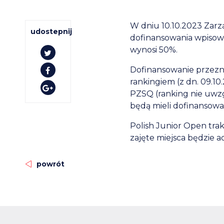
W dniu 10.10.2023 Zarz
udostepnij
dofinansowania wpiso
wynosi 50%.
Dofinansowanie przeznac
rankingiem (z dn. 09.1
PZSQ (ranking nie uwzg
będą mieli dofinansowa
Polish Junior Open trak
zajęte miejsca będzie 
powrót