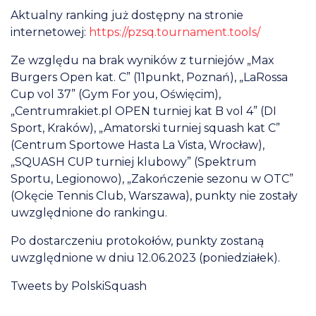
Aktualny ranking już dostępny na stronie
internetowej:
https://pzsq.tournament.tools/
Ze względu na brak wyników z turniejów „Max
Burgers Open kat. C” (11punkt, Poznań), „LaRossa
Cup vol 37” (Gym For you, Oświęcim),
„Centrumrakiet.pl OPEN turniej kat B vol 4” (DI
Sport, Kraków), „Amatorski turniej squash kat C”
(Centrum Sportowe Hasta La Vista, Wrocław),
„SQUASH CUP turniej klubowy” (Spektrum
Sportu, Legionowo), „Zakończenie sezonu w OTC”
(Okęcie Tennis Club, Warszawa), punkty nie zostały
uwzględnione do rankingu.
Po dostarczeniu protokołów, punkty zostaną
uwzględnione w dniu 12.06.2023 (poniedziałek).
Tweets by PolskiSquash