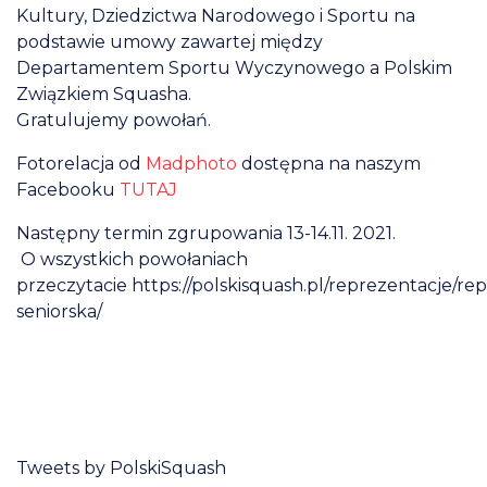
Kultury, Dziedzictwa Narodowego i Sportu na
podstawie umowy zawartej między
Departamentem Sportu Wyczynowego a Polskim
Związkiem Squasha.
Gratulujemy powołań.
Fotorelacja od
Madphoto
dostępna na naszym
Facebooku
TUTAJ
Następny termin zgrupowania 13-14.11. 2021.
O wszystkich powołaniach
przeczytacie https://polskisquash.pl/reprezentacje/re
seniorska/
Tweets by PolskiSquash