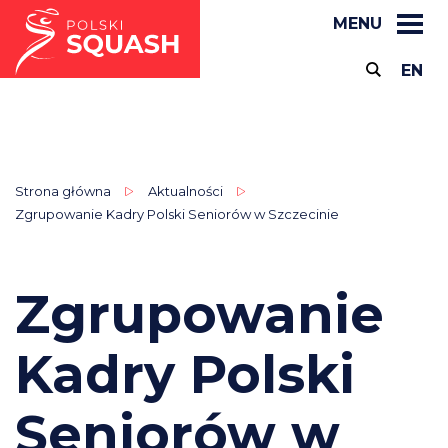
MENU
EN
Strona główna
Aktualności
Zgrupowanie Kadry Polski Seniorów w Szczecinie
Zgrupowanie
Kadry Polski
Seniorów w