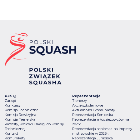
PZSQ
Reprezentacje
Zarząd
Trenerzy
Konkursy
Akcje szkoleniowe
Komisja Techniczna
Aktualności i komunikaty
Komisja Rewizyjna
Reprezentacja Seniorska
Komisja Trenerska
Reprezentacja młodzieżowców na
Protesty, wnioski i skargi do Komisji
2025r.
Technicznej
Reprezentacja seniorska na imprezy
Kontakt
mistrzowskie w 2025r.
Komunikaty
Reprezentacja Juniorska