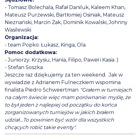
- Tomasz Bolechala, Rafał Daniluk, Kaleem Khan,
Mateusz Purzewski, Bartłomiej Osiniak, Mateusz
Nieznański, Marcin Żak, Dominik Kowalski, Johnny
Wasilewski
Organizacja:
- team Popko: Łukasz, Kinga, Ola
Pomoc dodatkowa:
- Juniorzy: Krzysiu, Hania, Filipo, Paweł i Kasia :)
- Stefan Soszka
Jeszcze raz dziękujemy za ten weekend. Jak w
wywiadzie z Adrianem Fulneczkiem wspomina
finalista Piedro Schweertman
"Grałem w turniejach
na całym świecie więc mam porównanie: myślę, że
to był jeden z najlepiej od początku do końca
zorganizowanych turniejów w jakich brałem
udział....To powinien być wzór dla wszystkich
chcących robić takie eventy".