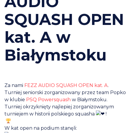
AUDIO
SQUASH OPEN
kat. A w
Białymstoku
Za nami
FEZZ AUDIO SQUASH OPEN kat. A
.
Turniej seniorski zorganizowany przez team Popko
w klubie
PSQ Powersquash
w Białymstoku.
Turniej okrzyknięty najlepiej zorganizowanym
turniejem w historii polskiego squasha
!
W kat open na podium stanęli: