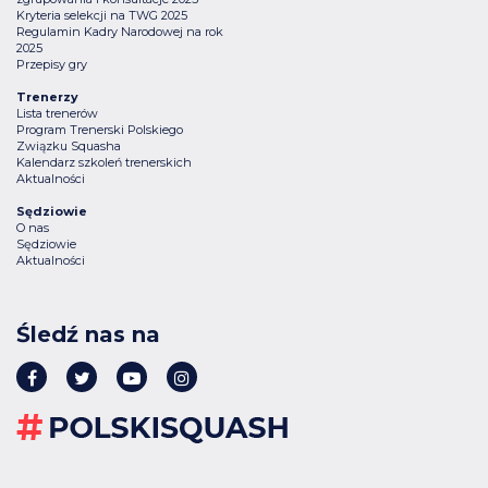
Kryteria selekcji na TWG 2025
Regulamin Kadry Narodowej na rok
2025
Przepisy gry
Trenerzy
Lista trenerów
Program Trenerski Polskiego
Związku Squasha
Kalendarz szkoleń trenerskich
Aktualności
Sędziowie
O nas
Sędziowie
Aktualności
Śledź nas na