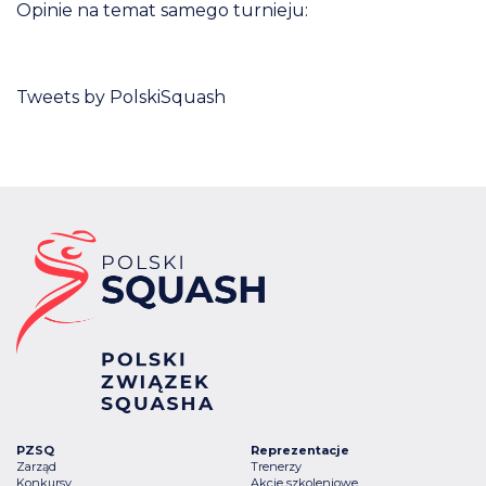
Opinie na temat samego turnieju:
Tweets by PolskiSquash
PZSQ
Reprezentacje
Zarząd
Trenerzy
Konkursy
Akcje szkoleniowe