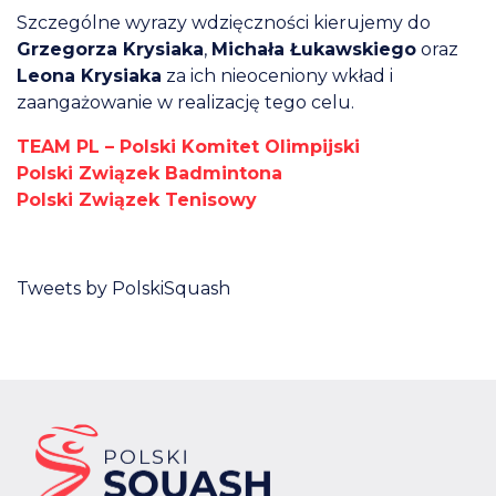
Szczególne wyrazy wdzięczności kierujemy do
Grzegorz
a Krysiaka
,
Michał
a Łukawskiego
oraz
Leon
a Krysiaka
za ich nieoceniony wkład i
zaangażowanie w realizację tego celu.
TEAM PL – Polski Komitet Olimpijski
Polski Związek Badmintona
Polski Związek Tenisowy
Tweets by PolskiSquash