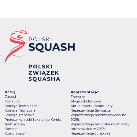
PZSQ
Reprezentacje
Zarząd
Trenerzy
Konkursy
Akcje szkoleniowe
Komisja Techniczna
Aktualności i komunikaty
Komisja Rewizyjna
Reprezentacja Seniorska
Komisja Trenerska
Reprezentacja młodzieżowców na
Protesty, wnioski i skargi do Komisji
2025r.
Technicznej
Reprezentacja seniorska na imprezy
Kontakt
mistrzowskie w 2025r.
Komunikaty
Reprezentacja Juniorska