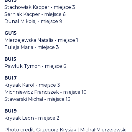
BU13
Stachowiak Kacper - miejsce 3
Serniak Kacper - miejsce 6
Dunal Mikołaj - miejsce 9
GU15
Mierzejewska Natalia - miejsce 1
Tuleja Maria - miejsce 3
BU15
Pawluk Tymon - miejsce 6
BU17
Krysiak Karol - miejsce 3
Michniewicz Franciszek - miejsce 10
Stawarski Michał - miejsce 13
BU19
Krysiak Leon - miejsce 2
Photo credit: Grzegorz Krysiak | Michał Mierzejewski