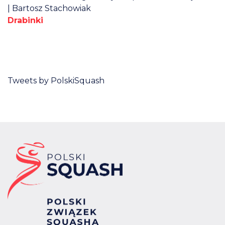
| Bartosz Stachowiak
Drabinki
Tweets by PolskiSquash