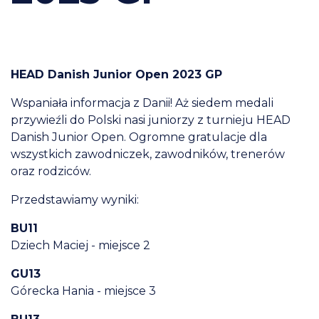
HEAD Danish Junior Open 2023 GP
Wspaniała informacja z Danii! Aż siedem medali
przywieźli do Polski nasi juniorzy z turnieju HEAD
Danish Junior Open. Ogromne gratulacje dla
wszystkich zawodniczek, zawodników, trenerów
oraz rodziców.
Przedstawiamy wyniki:
BU11
Dziech Maciej - miejsce 2
GU13
Górecka Hania - miejsce 3