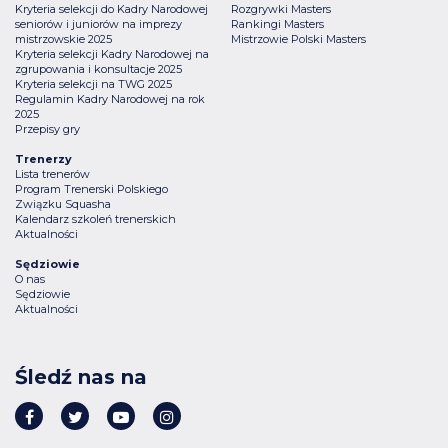
Kryteria selekcji do Kadry Narodowej
Rozgrywki Masters
seniorów i juniorów na imprezy
Rankingi Masters
mistrzowskie 2025
Mistrzowie Polski Masters
Kryteria selekcji Kadry Narodowej na
zgrupowania i konsultacje 2025
Kryteria selekcji na TWG 2025
Regulamin Kadry Narodowej na rok
2025
Przepisy gry
Trenerzy
Lista trenerów
Program Trenerski Polskiego
Związku Squasha
Kalendarz szkoleń trenerskich
Aktualności
Sędziowie
O nas
Sędziowie
Aktualności
Śledź nas na