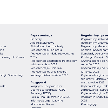
Reprezentacje
Regulaminy i prze
Trenerzy
Regulaminy Indywid
Akcje szkoleniowe
Regulaminy Drużyn
iczna
Aktualności i komunikaty
Regulaminy Masters
jna
Reprezentacja Seniorska
Komisja Dyscyplinar
ska
Reprezentacja młodzieżowców na
Standardy ochrony m
i i skargi do Komisji
2025r.
Polskiego Związku 
Reprezentacja seniorska na imprezy
Kryteria selekcji do
mistrzowskie w 2025r.
seniorów 2025
Reprezentacja Juniorska
Kryteria selekcji do
Reprezentacje Juniorskie na
juniorów 2025
mocji i Sponsoringu
imprezy mistrzowskie w 2025
Kryteria selekcji do
a
seniorów i juniorów 
Rozgrywki
mistrzowskie 2025
wski
Rozgrywki indywidualne
Kryteria selekcji Ka
Licencje zawodnicze PZSQ
zgrupowania i konsul
Rankingi PZSQ
Kryteria selekcji na
Polska Liga Squasha 2025/2026 –
Regulamin Kadry Na
informacje organizacyjne
2025
Mistrzostwa Polski
Przepisy gry
Mastersi