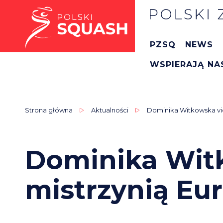
PZSQ
NEWS
WSPIERAJĄ NA
Strona główna
Aktualności
Dominika Witkowska vic
Dominika Wit
mistrzynią Eu