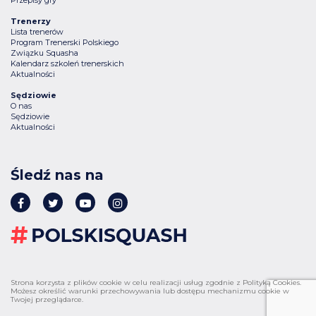
Trenerzy
Lista trenerów
Program Trenerski Polskiego
Związku Squasha
Kalendarz szkoleń trenerskich
Aktualności
Sędziowie
O nas
Sędziowie
Aktualności
Śledź nas na
Strona korzysta z plików cookie w celu realizacji usług zgodnie z Polityką Cookies.
Możesz określić warunki przechowywania lub dostępu mechanizmu cookie w
Twojej przeglądarce.