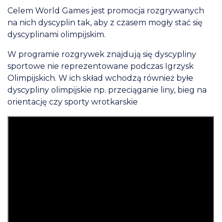
Celem World Games jest promocja rozgrywanych
na nich dyscyplin tak, aby z czasem mogły stać się
dyscyplinami olimpijskim.
W programie rozgrywek znajdują się dyscypliny
sportowe nie reprezentowane podczas Igrzysk
Olimpijskich. W ich skład wchodzą również byłe
dyscypliny olimpijskie np. przeciąganie liny, bieg na
orientację czy sporty wrotkarskie