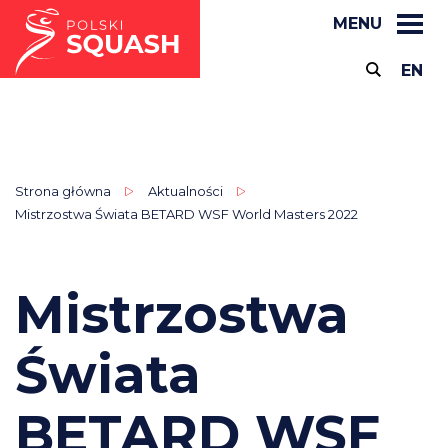
MENU
EN
Strona główna
Aktualności
Mistrzostwa Świata BETARD WSF World Masters 2022
Mistrzostwa
Świata
BETARD WSF