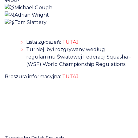
•M80+
Michael Gough
Adrian Wright
Tom Slattery
Lista zgłoszeń:
TUTAJ
Turniej był rozgrywany według
regulaminu Światowej Federacji Squasha -
(WSF) World Championship Regulations.
Broszura informacyjna:
TUTAJ